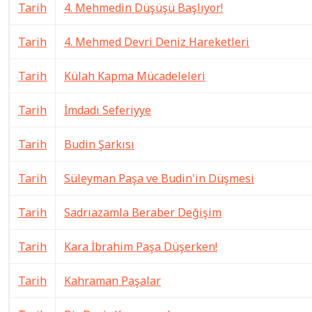
Tarih
4. Mehmedin Düşüşü Başlıyor!
Tarih
4. Mehmed Devri Deniz Hareketleri
Tarih
Külah Kapma Mücadeleleri
Tarih
İmdadı Seferiyye
Tarih
Budin Şarkısı
Tarih
Süleyman Paşa ve Budin'in Düşmesi
Tarih
Sadrıazamla Beraber Değişim
Tarih
Kara İbrahim Paşa Düşerken!
Tarih
Kahraman Paşalar