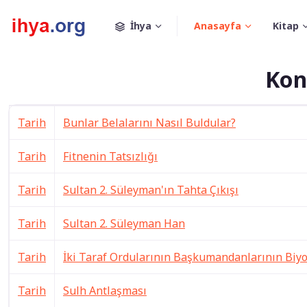
İhya
Anasayfa
Kitap
Kon
Tarih
Bunlar Belalarını Nasıl Buldular?
Tarih
Fitnenin Tatsızlığı
Tarih
Sultan 2. Süleyman'ın Tahta Çıkışı
Tarih
Sultan 2. Süleyman Han
Tarih
İki Taraf Ordularının Başkumandanlarının Biyo
Tarih
Sulh Antlaşması