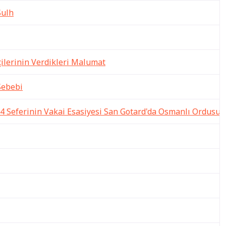
Sulh
ilerinin Verdikleri Malumat
Sebebi
4 Seferinin Vakai Esasiyesi San Gotard'da Osmanlı Ordusu