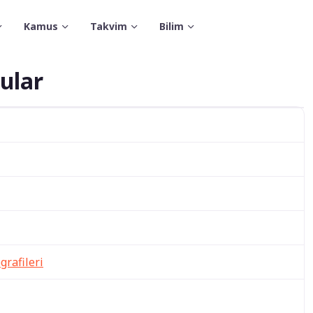
Kamus
Takvim
Bilim
ular
grafileri