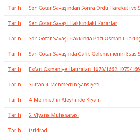
Tarih
Sen Gotar Savaşından Sonra Ordu Harekatı ve 
Tarih
Sen Gotar Savaşı Hakkındaki Kararlar
Tarih
San Gotar Savaşı Hakkında Bazı Osmanlı Tarihç
Tarih
San Gotar Savaşında Galib Gelememenin Esas 
Tarih
Esfarı Osmaniye Hatıraları 1073/1662 1075/166
Tarih
Sultan 4. Mehmed'in Şahsiyeti
Tarih
4. Mehmed'in Aleyhinde Kıyam
Tarih
2. Viyana Muhasarası
Tarih
İstidrad