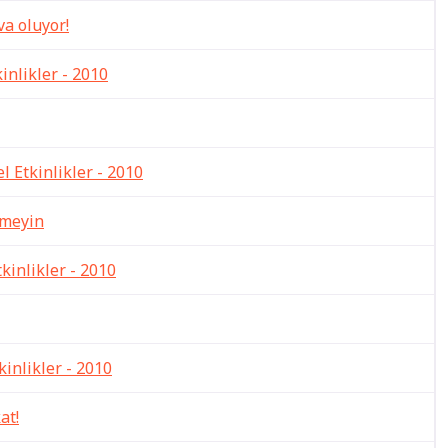
va oluyor!
inlikler - 2010
l Etkinlikler - 2010
ymeyin
tkinlikler - 2010
kinlikler - 2010
at!