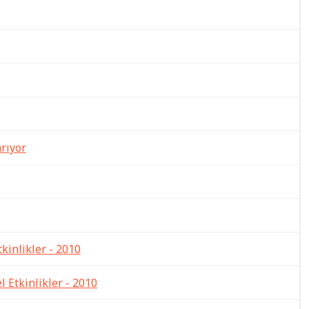
arıyor
tkinlikler - 2010
l Etkinlikler - 2010