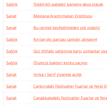
Sağlık
‘Elektrikli patates’ kansere deva olacak
Sanat
Mevlana Araştırmaları Enstitüsü
Sanat
Bu cennet keşfedilmeden yok olabilir
Sağlık
Kırılan diş parçası canlıdır, atmayın!
Sağlık
Göz iltihabı salgınına karşı uzmanlar uy
Sağlık
Ölümcül bakteri korku saçıyor
Sanat
Hırka-i Şerif ziyarete açıldı
Sanat
Çankırıdaki Festivaller Fuarlar ve Yerel E
Sanat
Çanakkaledeki Festivaller Fuarlar ve Yere