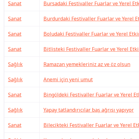
Sanat
Bursadaki Festivaller Fuarlar ve Yerel Etk
Sanat
Burdurdaki Festivaller Fuarlar ve Yerel Et
Sanat
Boludaki Festivaller Fuarlar ve Yerel Etki
Sanat
Bitlisteki Festivaller Fuarlar ve Yerel Etk
Sağlık
Ramazan yemekleriniz az ve öz olsun
Sağlık
Anemi için yeni umut
Sanat
Bingöldeki Festivaller Fuarlar ve Yerel Et
Sağlık
Yapay tatlandırıcılar baş ağrısı yapıyor
Sanat
Bilecikteki Festivaller Fuarlar ve Yerel Et