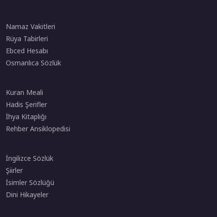
Namaz Vakitleri
Rüya Tabirleri
Ebced Hesabı
Osmanlıca Sözlük
Kuran Meali
Hadis Şerifler
İhya Kitaplığı
Rehber Ansiklopedisi
İngilizce Sözlük
Şiirler
İsimler Sözlüğü
Dini Hikayeler