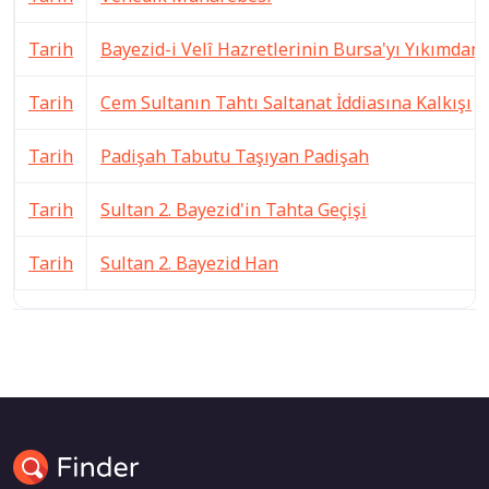
Tarih
Bayezid-i Velî Hazretlerinin Bursa'yı Yıkımdan
Tarih
Cem Sultanın Tahtı Saltanat İddiasına Kalkışı
Tarih
Padişah Tabutu Taşıyan Padişah
Tarih
Sultan 2. Bayezid'in Tahta Geçişi
Tarih
Sultan 2. Bayezid Han