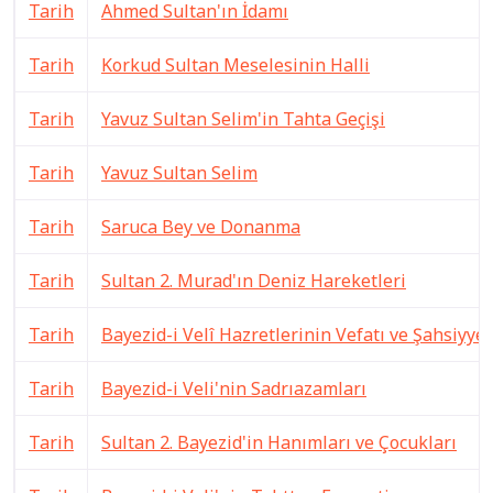
Tarih
Ahmed Sultan'ın İdamı
Tarih
Korkud Sultan Meselesinin Halli
Tarih
Yavuz Sultan Selim'in Tahta Geçişi
Tarih
Yavuz Sultan Selim
Tarih
Saruca Bey ve Donanma
Tarih
Sultan 2. Murad'ın Deniz Hareketleri
Tarih
Bayezid-i Velî Hazretlerinin Vefatı ve Şahsiyyet
Tarih
Bayezid-i Veli'nin Sadrıazamları
Tarih
Sultan 2. Bayezid'in Hanımları ve Çocukları