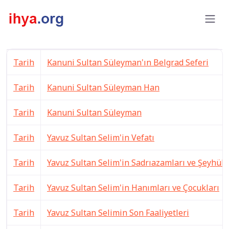
Konular
Tarih
Kanuni Sultan Süleyman'ın Belgrad Seferi
Tarih
Kanuni Sultan Süleyman Han
Tarih
Kanuni Sultan Süleyman
Tarih
Yavuz Sultan Selim'in Vefatı
Tarih
Yavuz Sultan Selim'in Sadrıazamları ve Şeyhüli
Tarih
Yavuz Sultan Selim'in Hanımları ve Çocukları
Tarih
Yavuz Sultan Selimin Son Faaliyetleri