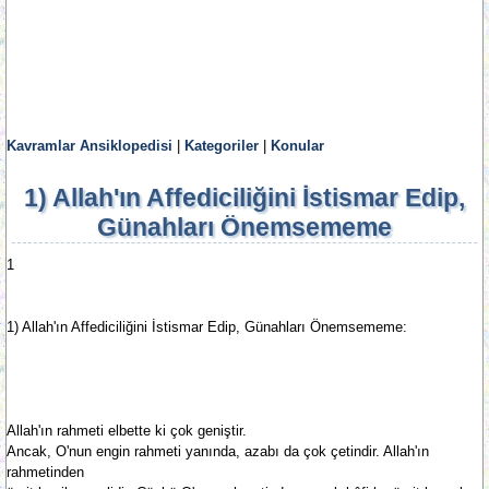
Kavramlar Ansiklopedisi
|
Kategoriler
|
Konular
1) Allah'ın Affediciliğini İstismar Edip,
Günahları Önemsememe
1
1) Allah'ın Affediciliğini İstismar Edip, Günahları Önemsememe:
Allah'ın rahmeti elbette ki çok geniştir.
Ancak, O'nun engin rahmeti yanında, azabı da çok çetindir. Allah'ın
rahmetinden