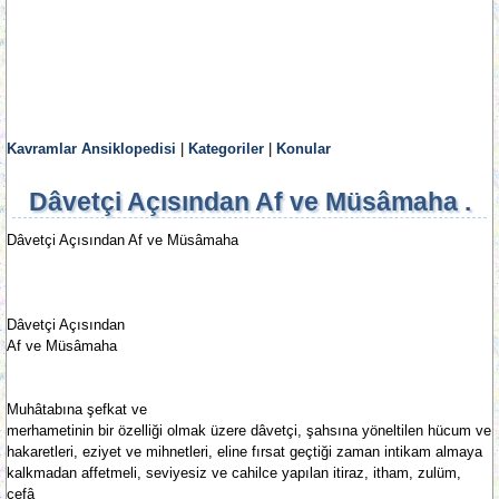
Kavramlar Ansiklopedisi
|
Kategoriler
|
Konular
Dâvetçi Açısından Af ve Müsâmaha .
Dâvetçi Açısından Af ve Müsâmaha
Dâvetçi Açısından
Af ve Müsâmaha
Muhâtabına şefkat ve
merhametinin bir özelliği olmak üzere dâvetçi, şahsına yöneltilen hücum ve
hakaretleri, eziyet ve mihnetleri, eline fırsat geçtiği zaman intikam almaya
kalkmadan affetmeli, seviyesiz ve cahilce yapılan itiraz, itham, zulüm,
cefâ