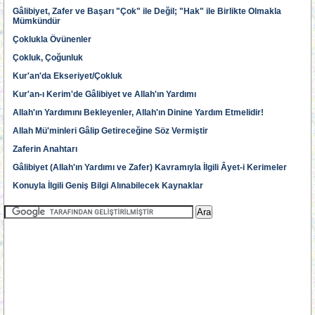
Gâlibiyet, Zafer ve Başarı "Çok" ile Değil; "Hak" ile Birlikte Olmakla
Mümkündür
Çoklukla Övünenler
Çokluk, Çoğunluk
Kur'an'da Ekseriyet/Çokluk
Kur'an-ı Kerim'de Gâlibiyet ve Allah'ın Yardımı
Allah'ın Yardımını Bekleyenler, Allah'ın Dinine Yardım Etmelidir!
Allah Mü'minleri Gâlip Getireceğine Söz Vermiştir
Zaferin Anahtarı
Gâlibiyet (Allah'ın Yardımı ve Zafer) Kavramıyla İlgili Âyet-i Kerimeler
Konuyla İlgili Geniş Bilgi Alınabilecek Kaynaklar