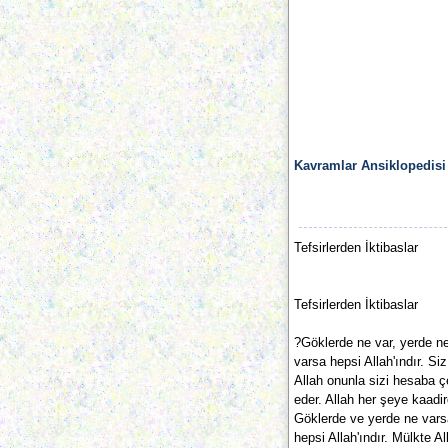
Kavramlar Ansiklopedisi
Tefsirlerden İktibaslar
Tefsirlerden İktibaslar
?Göklerde ne var, yerde n
varsa hepsi Allah'ındır. Siz
Allah onunla sizi hesaba çe
eder. Allah her şeye kaadir
Göklerde ve yerde ne vars
hepsi Allah'ındır. Mülkte 