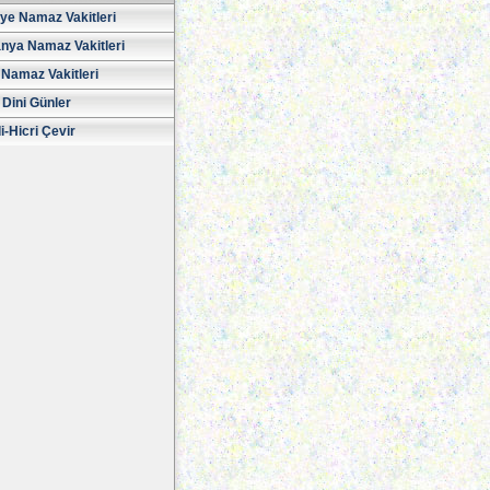
iye Namaz Vakitleri
nya Namaz Vakitleri
Namaz Vakitleri
 Dini Günler
i-Hicri Çevir