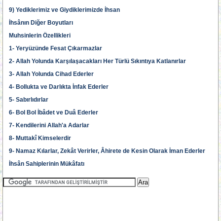
9) Yediklerimiz ve Giydiklerimizde İhsan
İhsânın Diğer Boyutları
Muhsinlerin Özellikleri
1- Yeryüzünde Fesat Çıkarmazlar
2- Allah Yolunda Karşılaşacakları Her Türlü Sıkıntıya Katlanırlar
3- Allah Yolunda Cihad Ederler
4- Bollukta ve Darlıkta İnfak Ederler
5- Sabırlıdırlar
6- Bol Bol İbâdet ve Duâ Ederler
7- Kendilerini Allah'a Adarlar
8- Muttakî Kimselerdir
9- Namaz Kılarlar, Zekât Verirler, Âhirete de Kesin Olarak İman Ederler
İhsân Sahiplerinin Mükâfatı