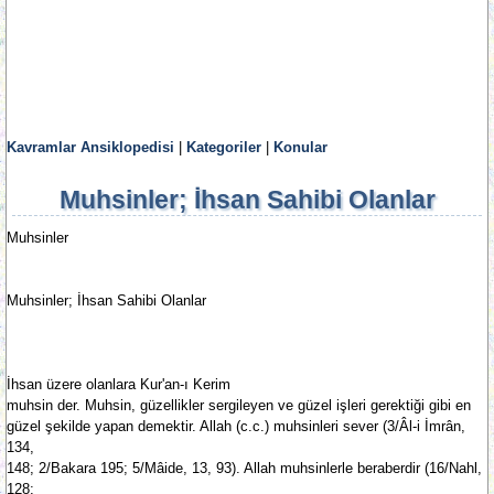
Kavramlar Ansiklopedisi
|
Kategoriler
|
Konular
Muhsinler; İhsan Sahibi Olanlar
Muhsinler
Muhsinler; İhsan Sahibi Olanlar
İhsan üzere olanlara Kur'an-ı Kerim
muhsin der. Muhsin, güzellikler sergileyen ve güzel işleri gerektiği gibi en
güzel şekilde yapan demektir. Allah (c.c.) muhsinleri sever (3/Âl-i İmrân,
134,
148; 2/Bakara 195; 5/Mâide, 13, 93). Allah muhsinlerle beraberdir (16/Nahl,
128;