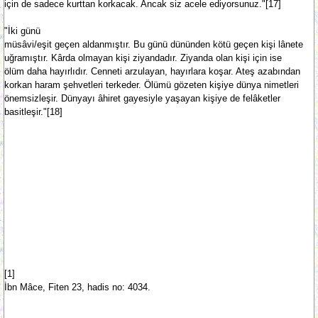
için de sadece kurttan korkacak. Ancak siz acele ediyorsunuz."[17]
"İki günü
müsâvi/eşit geçen aldanmıştır. Bu günü dününden kötü geçen kişi lânete
uğramıştır. Kârda olmayan kişi ziyandadır. Ziyanda olan kişi için ise
ölüm daha hayırlıdır. Cenneti arzulayan, hayırlara koşar. Ateş azabından
korkan haram şehvetleri terkeder. Ölümü gözeten kişiye dünya nimetleri
önemsizleşir. Dünyayı âhiret gayesiyle yaşayan kişiye de felâketler
basitleşir."[18]
[1]
İbn Mâce, Fiten 23, hadis no: 4034.