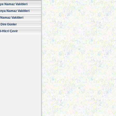
iye Namaz Vakitleri
nya Namaz Vakitleri
Namaz Vakitleri
 Dini Günler
i-Hicri Çevir