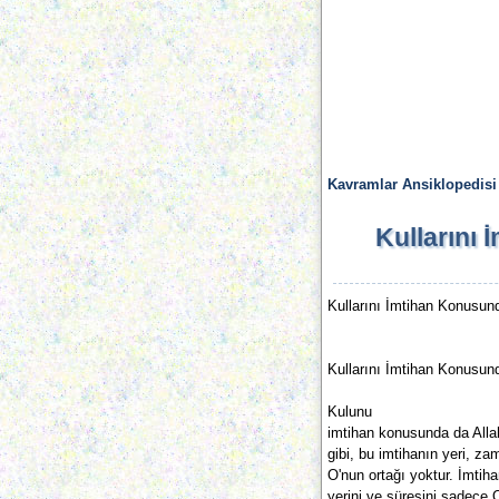
Kavramlar Ansiklopedisi
Kullarını 
Kullarını İmtihan Konusund
Kullarını İmtihan Konusund
Kulunu
imtihan konusunda da Alla
gibi, bu imtihanın yeri, za
O'nun ortağı yoktur. İmtiha
yerini ve süresini sadece 