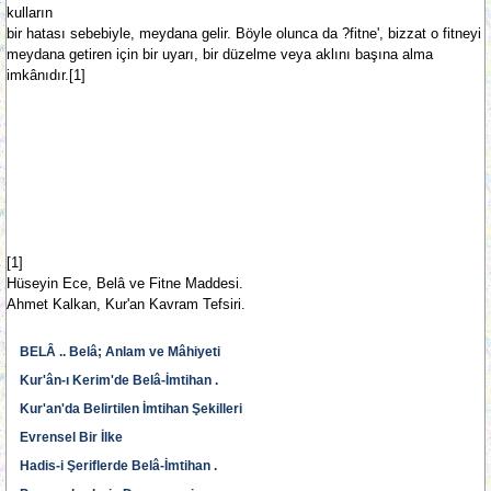
kulların
bir hatası sebebiyle, meydana gelir. Böyle olunca da ?fitne', bizzat o fitneyi
meydana getiren için bir uyarı, bir düzelme veya aklını başına alma
imkânıdır.[1]
[1]
Hüseyin Ece, Belâ ve Fitne Maddesi.
Ahmet Kalkan, Kur'an Kavram Tefsiri.
BELÂ .. Belâ; Anlam ve Mâhiyeti
Kur'ân-ı Kerim'de Belâ-İmtihan .
Kur'an'da Belirtilen İmtihan Şekilleri
Evrensel Bir İlke
Hadis-i Şeriflerde Belâ-İmtihan .