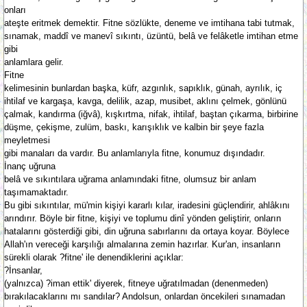
onları
ateşte eritmek demektir. Fitne sözlükte, deneme ve imtihana tabi tutmak,
sınamak, maddî ve manevî sıkıntı, üzüntü, belâ ve felâketle imtihan etme
gibi
anlamlara gelir.
Fitne
kelimesinin bunlardan başka, küfr, azgınlık, sapıklık, günah, ayrılık, iç
ihtilaf ve kargaşa, kavga, delilik, azap, musibet, aklını çelmek, gönlünü
çalmak, kandırma (iğvâ), kışkırtma, nifak, ihtilaf, baştan çıkarma, birbirine
düşme, çekişme, zulüm, baskı, karışıklık ve kalbin bir şeye fazla
meyletmesi
gibi manaları da vardır. Bu anlamlarıyla fitne, konumuz dışındadır.
İnanç uğruna
belâ ve sıkıntılara uğrama anlamındaki fitne, olumsuz bir anlam
taşımamaktadır.
Bu gibi sıkıntılar, mü'min kişiyi kararlı kılar, iradesini güçlendirir, ahlâkını
arındırır. Böyle bir fitne, kişiyi ve toplumu dinî yönden geliştirir, onların
hatalarını gösterdiği gibi, din uğruna sabırlarını da ortaya koyar. Böylece
Allah'ın vereceği karşılığı almalarına zemin hazırlar. Kur'an, insanların
sürekli olarak ?fitne' ile denendiklerini açıklar:
?İnsanlar,
(yalnızca) ?iman ettik' diyerek, fitneye uğratılmadan (denenmeden)
bırakılacaklarını mı sandılar? Andolsun, onlardan öncekileri sınamadan