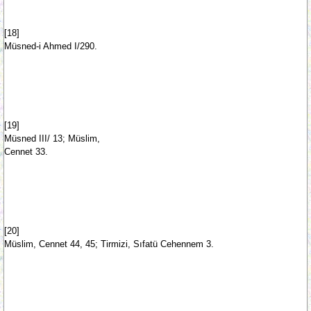
[18]
Müsned-i Ahmed I/290.
[19]
Müsned III/ 13; Müslim,
Cennet 33.
[20]
Müslim, Cennet 44, 45; Tirmizi, Sıfatü Cehennem 3.