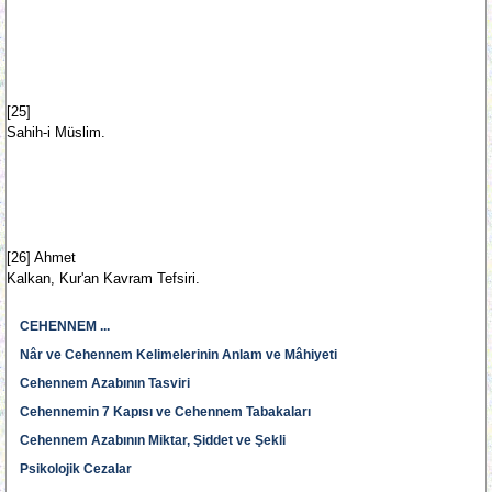
[25]
Sahih-i Müslim.
[26] Ahmet
Kalkan, Kur'an Kavram Tefsiri.
CEHENNEM ...
Nâr ve Cehennem Kelimelerinin Anlam ve Mâhiyeti
Cehennem Azabının Tasviri
Cehennemin 7 Kapısı ve Cehennem Tabakaları
Cehennem Azabının Miktar, Şiddet ve Şekli
Psikolojik Cezalar