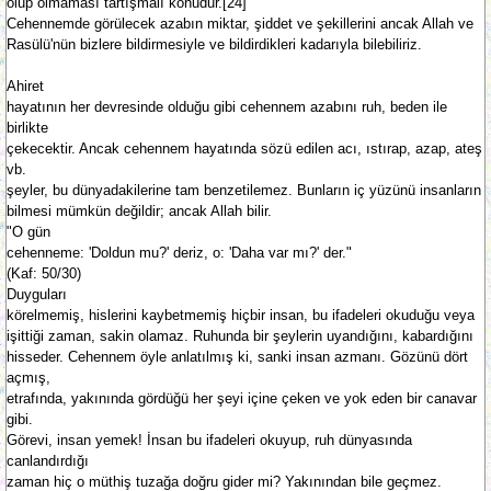
olup olmaması tartışmalı konudur.[24]
Cehennemde görülecek azabın miktar, şiddet ve şekillerini ancak Allah ve
Rasülü'nün bizlere bildirmesiyle ve bildirdikleri kadarıyla bilebiliriz.
Ahiret
hayatının her devresinde olduğu gibi cehennem azabını ruh, beden ile
birlikte
çekecektir. Ancak cehennem hayatında sözü edilen acı, ıstırap, azap, ateş
vb.
şeyler, bu dünyadakilerine tam benzetilemez. Bunların iç yüzünü insanların
bilmesi mümkün değildir; ancak Allah bilir.
"O gün
cehenneme: 'Doldun mu?' deriz, o: 'Daha var mı?' der."
(Kaf: 50/30)
Duyguları
körelmemiş, hislerini kaybetmemiş hiçbir insan, bu ifadeleri okuduğu veya
işittiği zaman, sakin olamaz. Ruhunda bir şeylerin uyandığını, kabardığını
hisseder. Cehennem öyle anlatılmış ki, sanki insan azmanı. Gözünü dört
açmış,
etrafında, yakınında gördüğü her şeyi içine çeken ve yok eden bir canavar
gibi.
Görevi, insan yemek! İnsan bu ifadeleri okuyup, ruh dünyasında
canlandırdığı
zaman hiç o müthiş tuzağa doğru gider mi? Yakınından bile geçmez.