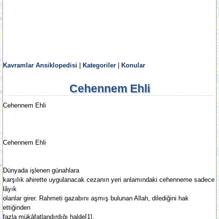
Kavramlar Ansiklopedisi
|
Kategoriler
|
Konular
Cehennem Ehli
Cehennem Ehli
Cehennem Ehli
Dünyada işlenen günahlara
karşılık ahirette uygulanacak cezanın yeri anlamındaki cehenneme sadece
lâyık
olanlar girer. Rahmeti gazabını aşmış bulunan Allah, dilediğini hak
ettiğinden
fazla mükâfatlandırdığı halde[1],