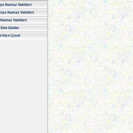
iye Namaz Vakitleri
nya Namaz Vakitleri
Namaz Vakitleri
 Dini Günler
i-Hicri Çevir