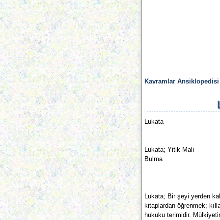
Kavramlar Ansiklopedisi
Lukata
Lukata; Yitik Malı
Bulma
Lukata; Bir şeyi yerden kal
kitaplardan öğrenmek; kıll
hukuku terimidir. Mülkiyet