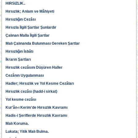
HIRSIZLIK..
Hırsızlık; Anlam ve Mâhiyeti
Hırsızlığın Cezâsı
Hırsızla İlgili Şartlar Şunlardır
Çalınan Malla İlgili Şartlar
Malı Çalınanda Bulunması Gereken Şartlar
Hırsızlığın İsbâtı
İkrarın Şartları
Hırsızlık cezâsını Düşüren Haller
Cezânın Uygulanması
Hadler; Hırsızlık ve Yol Kesme Cezâları
Hırsızlık cezâsı (hadd-i sirkat)
Yol kesme cezâsı
Kur'ân-ı Kerim'de Hırsızlık Kavramı
Hadis-i Şeriflerde Hırsızlık Kavramı
Malı Koruma.
Lukata; Yitik Malı Bulma.