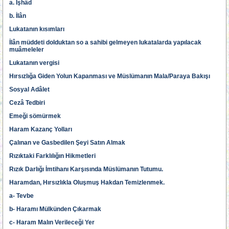
a. İşhâd
b. İlân
Lukatanın kısımları
İlân müddeti dolduktan so a sahibi gelmeyen lukatalarda yapılacak
muâmeleler
Lukatanın vergisi
Hırsızlığa Giden Yolun Kapanması ve Müslümanın Mala/Paraya Bakışı
Sosyal Adâlet
Cezâ Tedbiri
Emeği sömürmek
Haram Kazanç Yolları
Çalınan ve Gasbedilen Şeyi Satın Almak
Rızıktaki Farklılığın Hikmetleri
Rızık Darlığı İmtihanı Karşısında Müslümanın Tutumu.
Haramdan, Hırsızlıkla Oluşmuş Hakdan Temizlenmek.
a- Tevbe
b- Haramı Mülkünden Çıkarmak
c- Haram Malın Verileceği Yer