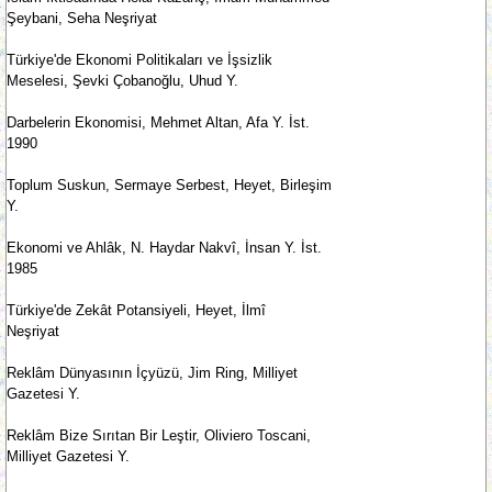
Şeybani, Seha Neşriyat
Türkiye'de Ekonomi Politikaları ve İşsizlik
Meselesi, Şevki Çobanoğlu, Uhud Y.
Darbelerin Ekonomisi, Mehmet Altan, Afa Y. İst.
1990
Toplum Suskun, Sermaye Serbest, Heyet, Birleşim
Y.
Ekonomi ve Ahlâk, N. Haydar Nakvî, İnsan Y. İst.
1985
Türkiye'de Zekât Potansiyeli, Heyet, İlmî
Neşriyat
Reklâm Dünyasının İçyüzü, Jim Ring, Milliyet
Gazetesi Y.
Reklâm Bize Sırıtan Bir Leştir, Oliviero Toscani,
Milliyet Gazetesi Y.