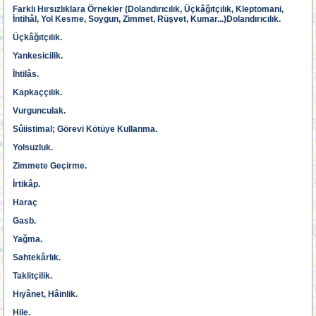
Farklı Hırsızlıklara Örnekler (Dolandırıcılık, Üçkâğıtçılık, Kleptomani,
İntihâl, Yol Kesme, Soygun, Zimmet, Rüşvet, Kumar...)Dolandırıcılık.
Üçkâğıtçılık.
Yankesicilik.
İhtilâs.
Kapkaççılık.
Vurgunculak.
Sûiistimal; Görevi Kötüye Kullanma.
Yolsuzluk.
Zimmete Geçirme.
İrtikâp.
Haraç
Gasb.
Yağma.
Sahtekârlık.
Taklitçilik.
Hıyânet, Hâinlik.
Hile.