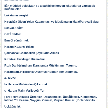
İlân müddeti dolduktan so a sahibi gelmeyen lukatalarda yapılacak
muâmeleler
Lukatanın vergisi
Hırsızlığa Giden Yolun Kapanması ve Müslümanın Mala/Paraya Bakışı
Sosyal Adâlet
Cezâ Tedbiri
Emeği sömürmek
Haram Kazanç Yolları
Çalınan ve Gasbedilen Şeyi Satın Almak
Rızıktaki Farklılığın Hikmetleri
Rızık Darlığı İmtihanı Karşısında Müslümanın Tutumu.
Haramdan, Hırsızlıkla Oluşmuş Hakdan Temizlenmek.
a- Tevbe
b- Haramı Mülkünden Çıkarmak
c- Haram Malın Verileceği Yer
Farklı Hırsızlıklara Örnekler (Dolandırıcılık, Üçkâğıtçılık, Kleptomani,
İntihâl, Yol Kesme, Soygun, Zimmet, Rüşvet, Kumar...)Dolandırıcılık.
Üçkâğıtçılık.