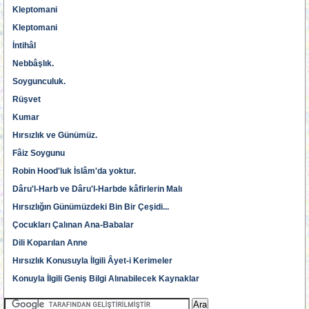
Kleptomani
Kleptomani
İntihâl
Nebbâşlık.
Soygunculuk.
Rüşvet
Kumar
Hırsızlık ve Günümüz.
Fâiz Soygunu
Robin Hood'luk İslâm'da yoktur.
Dâru'l-Harb ve Dâru'l-Harbde kâfirlerin Malı
Hırsızlığın Günümüzdeki Bin Bir Çeşidi...
Çocukları Çalınan Ana-Babalar
Dili Koparılan Anne
Hırsızlık Konusuyla İlgili Âyet-i Kerimeler
Konuyla İlgili Geniş Bilgi Alınabilecek Kaynaklar