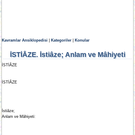
Kavramlar Ansiklopedisi
|
Kategoriler
|
Konular
İSTİÂZE. İstiâze; Anlam ve Mâhiyeti
İSTİÂZE
İSTİÂZE
İstiâze;
Anlam ve Mâhiyeti: