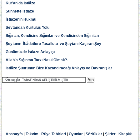
Kur'an'da İstiâze
Sünnette İstiaze
İstiazenin Hükmü
Şeytandan Kurtuluş Yolu
Sığınan, Kendisine Sığınılan ve Kendisinden Sığınılan
Şeytanın İbâdetlere Tasallutu ve Şeytanı Kaçıran Şey
Günümüzde İstiaze Anlayışı
Allah'a Sığınma Tarzı Nasıl Olmalı?.
İstiâze Şuurunun Bize Kazandıracağı Anlayış ve Davranışlar
Anasayfa
|
Takvim
|
Rüya Tabirleri
|
Oyunlar
|
Sözlükler
|
Şiirler
|
Kitaplık