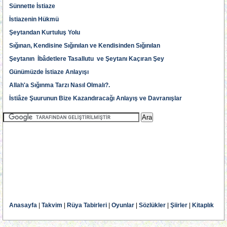
Sünnette İstiaze
İstiazenin Hükmü
Şeytandan Kurtuluş Yolu
Sığınan, Kendisine Sığınılan ve Kendisinden Sığınılan
Şeytanın İbâdetlere Tasallutu ve Şeytanı Kaçıran Şey
Günümüzde İstiaze Anlayışı
Allah'a Sığınma Tarzı Nasıl Olmalı?.
İstiâze Şuurunun Bize Kazandıracağı Anlayış ve Davranışlar
Anasayfa
|
Takvim
|
Rüya Tabirleri
|
Oyunlar
|
Sözlükler
|
Şiirler
|
Kitaplık