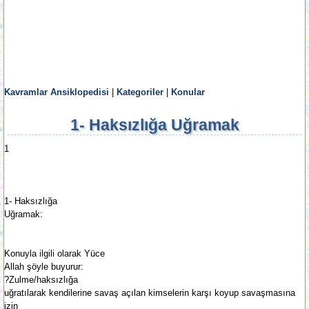
Kavramlar Ansiklopedisi
|
Kategoriler
|
Konular
1- Haksızlığa Uğramak
1
1- Haksızlığa
Uğramak:
Konuyla ilgili olarak Yüce
Allah şöyle buyurur:
?Zulme/haksızlığa
uğratılarak kendilerine savaş açılan kimselerin karşı koyup savaşmasına
izin