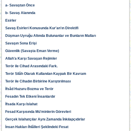
a- Savaştan Önce
b- Savaş Alanında
Esirler
Savaş Esirleri Konusunda Kur'an'ın Direktifi
Düşman Uyruğu Altında Bulunanlar ve Bunların Malları
Savaşın Sona Erişi
Güvenlik (Savaşta Eman Verme)
Allah'a Karşı Savaşan Rejimler
Terör ile Cihad Arasındaki Fark.
Terör Silâh Olarak Kullanılan Kaypak Bir Kavram
Terör ile Cihadın Birbirine Karıştırılması
İfsâd Huzuru Bozma ve Terör
Fesadın Tek Etkeni İnsanlardır
İfsada Karşı Islahat
Fesad Karşısında Mü'minlerin Görevleri
Gerçek Islahatçılar Aynı Zamanda İnkılapçıdırlar
İnsan Hakları İhlâlleri Şeklindeki Fesat