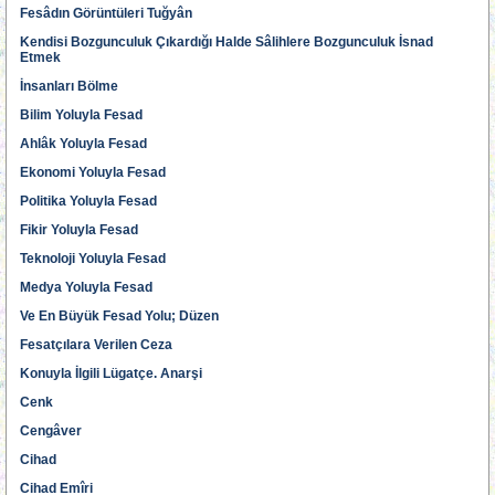
Fesâdın Görüntüleri Tuğyân
Kendisi Bozgunculuk Çıkardığı Halde Sâlihlere Bozgunculuk İsnad
Etmek
İnsanları Bölme
Bilim Yoluyla Fesad
Ahlâk Yoluyla Fesad
Ekonomi Yoluyla Fesad
Politika Yoluyla Fesad
Fikir Yoluyla Fesad
Teknoloji Yoluyla Fesad
Medya Yoluyla Fesad
Ve En Büyük Fesad Yolu; Düzen
Fesatçılara Verilen Ceza
Konuyla İlgili Lügatçe. Anarşi
Cenk
Cengâver
Cihad
Cihad Emîri