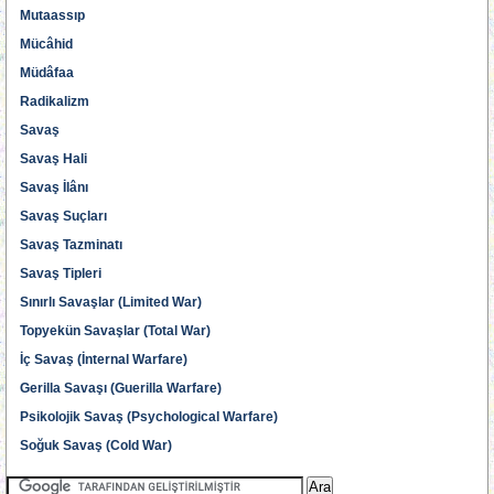
Mutaassıp
Mücâhid
Müdâfaa
Radikalizm
Savaş
Savaş Hali
Savaş İlânı
Savaş Suçları
Savaş Tazminatı
Savaş Tipleri
Sınırlı Savaşlar (Limited War)
Topyekün Savaşlar (Total War)
İç Savaş (İnternal Warfare)
Gerilla Savaşı (Guerilla Warfare)
Psikolojik Savaş (Psychological Warfare)
Soğuk Savaş (Cold War)