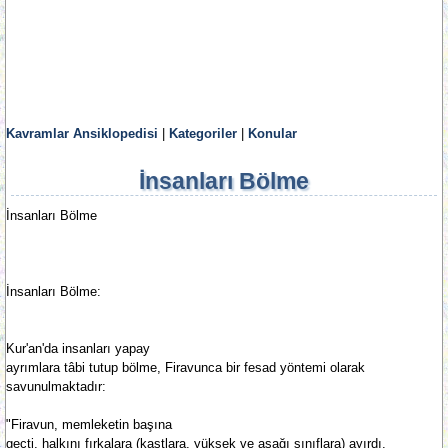
Kavramlar Ansiklopedisi
|
Kategoriler
|
Konular
İnsanları Bölme
İnsanları Bölme
İnsanları Bölme:
Kur'an'da insanları yapay
ayrımlara tâbi tutup bölme, Firavunca bir fesad yöntemi olarak
savunulmaktadır:
"Firavun, memleketin başına
geçti, halkını fırkalara (kastlara, yüksek ve aşağı sınıflara) ayırdı.