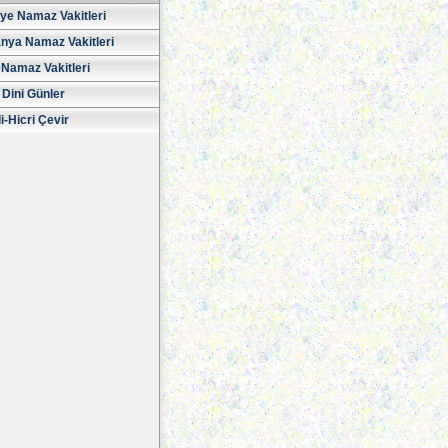
iye Namaz Vakitleri
nya Namaz Vakitleri
Namaz Vakitleri
 Dini Günler
i-Hicri Çevir