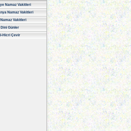
iye Namaz Vakitleri
nya Namaz Vakitleri
Namaz Vakitleri
 Dini Günler
i-Hicri Çevir