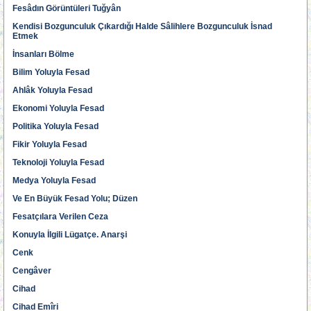
Fesâdın Görüntüleri Tuğyân
Kendisi Bozgunculuk Çıkardığı Halde Sâlihlere Bozgunculuk İsnad
Etmek
İnsanları Bölme
Bilim Yoluyla Fesad
Ahlâk Yoluyla Fesad
Ekonomi Yoluyla Fesad
Politika Yoluyla Fesad
Fikir Yoluyla Fesad
Teknoloji Yoluyla Fesad
Medya Yoluyla Fesad
Ve En Büyük Fesad Yolu; Düzen
Fesatçılara Verilen Ceza
Konuyla İlgili Lügatçe. Anarşi
Cenk
Cengâver
Cihad
Cihad Emîri