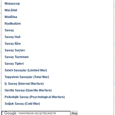
Mutaassıp
Mücâhid
Müdâfaa
Radikalizm
Savaş
Savaş Hali
Savaş İlânı
Savaş Suçları
Savaş Tazminatı
Savaş Tipleri
Sınırlı Savaşlar (Limited War)
Topyekün Savaşlar (Total War)
İç Savaş (İnternal Warfare)
Gerilla Savaşı (Guerilla Warfare)
Psikolojik Savaş (Psychological Warfare)
Soğuk Savaş (Cold War)