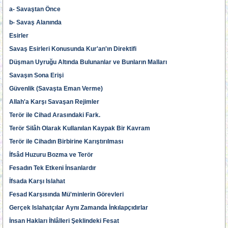
a- Savaştan Önce
b- Savaş Alanında
Esirler
Savaş Esirleri Konusunda Kur'an'ın Direktifi
Düşman Uyruğu Altında Bulunanlar ve Bunların Malları
Savaşın Sona Erişi
Güvenlik (Savaşta Eman Verme)
Allah'a Karşı Savaşan Rejimler
Terör ile Cihad Arasındaki Fark.
Terör Silâh Olarak Kullanılan Kaypak Bir Kavram
Terör ile Cihadın Birbirine Karıştırılması
İfsâd Huzuru Bozma ve Terör
Fesadın Tek Etkeni İnsanlardır
İfsada Karşı Islahat
Fesad Karşısında Mü'minlerin Görevleri
Gerçek Islahatçılar Aynı Zamanda İnkılapçıdırlar
İnsan Hakları İhlâlleri Şeklindeki Fesat