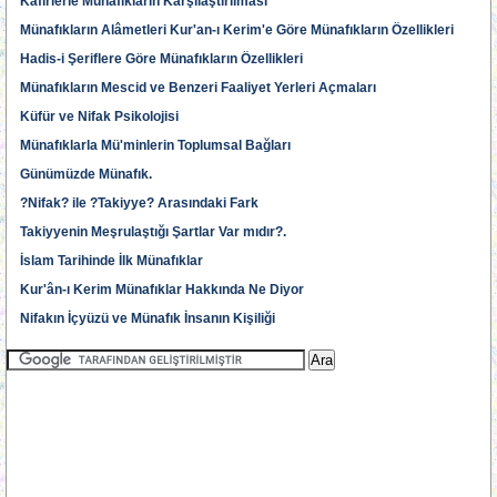
Kâfirlerle Münafıkların Karşılaştırılması
Münafıkların Alâmetleri Kur'an-ı Kerim'e Göre Münafıkların Özellikleri
Hadis-i Şeriflere Göre Münafıkların Özellikleri
Münafıkların Mescid ve Benzeri Faaliyet Yerleri Açmaları
Küfür ve Nifak Psikolojisi
Münafıklarla Mü'minlerin Toplumsal Bağları
Günümüzde Münafık.
?Nifak? ile ?Takiyye? Arasındaki Fark
Takiyyenin Meşrulaştığı Şartlar Var mıdır?.
İslam Tarihinde İlk Münafıklar
Kur'ân-ı Kerim Münafıklar Hakkında Ne Diyor
Nifakın İçyüzü ve Münafık İnsanın Kişiliği