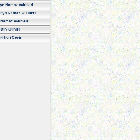
iye Namaz Vakitleri
nya Namaz Vakitleri
Namaz Vakitleri
 Dini Günler
i-Hicri Çevir