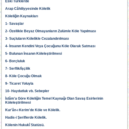
Eski Türklerde
Arap Câhiliyyesinde Kölelik
Köleliğin Kaynakları
1- Savaşlar
2- Özellikle Beyaz Olmayanların Zulümle Köle Yapılması
3- Suçluların Kölelikle Cezalandırılması
4- İnsanın Kendini Veya Çocuğunu Köle Olarak Satması
5- Bulunan İnsanın Köleleştirilmesi
6- Borçluluk
7- Serflik/İşçilik
8- Köle Çocuğu Olmak
9- Ticaret Yoluyla
10- Haydutluk vb. Sebepler
İslâm'a Göre Köleliğin Temel Kaynağı Olan Savaş Esirlerinin
Köleleştirilmesi
Kur'ân-ı Kerim'de Köle ve Kölelik.
Hadis-i Şeriflerde Kölelik.
Kölenin Hukukî Statüsü.