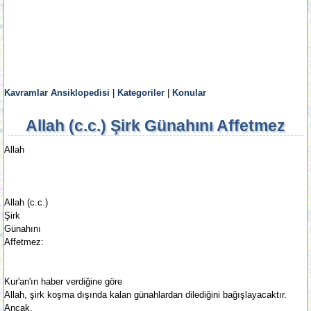
Kavramlar Ansiklopedisi
|
Kategoriler
|
Konular
Allah (c.c.) Şirk Günahını Affetmez
Allah
Allah (c.c.)
Şirk
Günahını
Affetmez:
Kur'an'ın haber verdiğine göre
Allah, şirk koşma dışında kalan günahlardan dilediğini bağışlayacaktır.
Ancak,