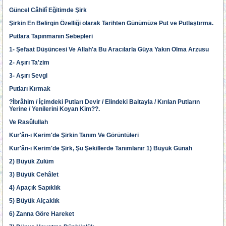
Güncel Câhilî Eğitimde Şirk
Şirkin En Belirgin Özelliği olarak Tarihten Günümüze Put ve Putlaştırma.
Putlara Tapınmanın Sebepleri
1- Şefaat Düşüncesi Ve Allah'a Bu Aracılarla Güya Yakın Olma Arzusu
2- Aşırı Ta'zim
3- Aşırı Sevgi
Putları Kırmak
?İbrâhim / İçimdeki Putları Devir / Elindeki Baltayla / Kırılan Putların
Yerine / Yenilerini Koyan Kim??.
Ve Rasûlullah
Kur'ân-ı Kerim'de Şirkin Tanım Ve Görüntüleri
Kur'ân-ı Kerim'de Şirk, Şu Şekillerde Tanımlanır 1) Büyük Günah
2) Büyük Zulüm
3) Büyük Cehâlet
4) Apaçık Sapıklık
5) Büyük Alçaklık
6) Zanna Göre Hareket