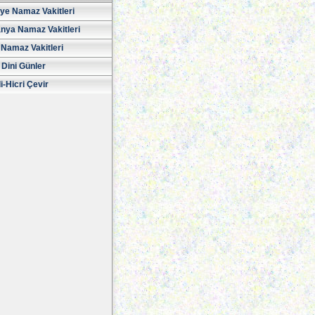
iye Namaz Vakitleri
nya Namaz Vakitleri
Namaz Vakitleri
 Dini Günler
i-Hicri Çevir