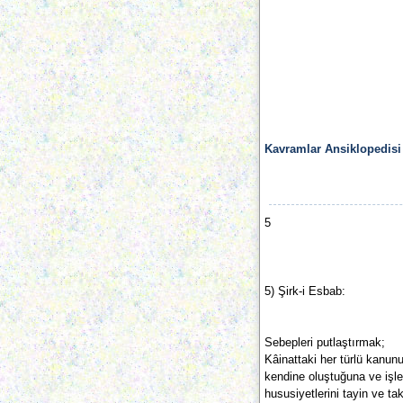
Kavramlar Ansiklopedisi
5
5) Şirk-i Esbab:
Sebepleri putlaştırmak;
Kâinattaki her türlü kanun
kendine oluştuğuna ve işl
hususiyetlerini tayin ve tak