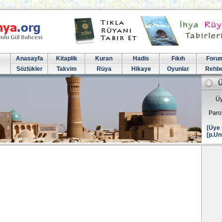
Anasayfa
Kitaplik
Kuran
Hadis
Fıkıh
Foru
Sözlükler
Takvim
Rüya
Hikaye
Oyunlar
Rehb
Üy
Paro
[Üye 
[p.Un