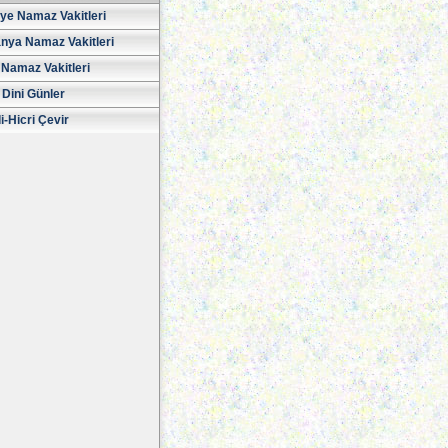
iye Namaz Vakitleri
nya Namaz Vakitleri
Namaz Vakitleri
 Dini Günler
i-Hicri Çevir