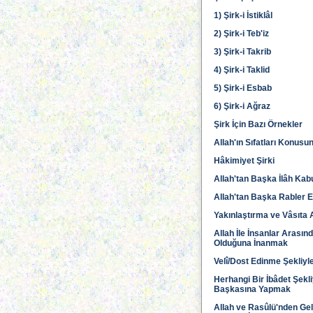
1) Şirk-i İstiklâl
2) Şirk-i Teb'iz
3) Şirk-i Takrib
4) Şirk-i Taklid
5) Şirk-i Esbab
6) Şirk-i Ağraz
Şirk İçin Bazı Örnekler
Allah'ın Sıfatları Konus
Hâkimiyet Şirki
Allah'tan Başka İlâh Kab
Allah'tan Başka Rabler 
Yakınlaştırma ve Vâsıta A
Allah İle İnsanlar Arasın
Olduğuna İnanmak
Velî/Dost Edinme Şekliyle
Herhangi Bir İbâdet Şekli
Başkasına Yapmak
Allah ve Rasûlü'nden Gel