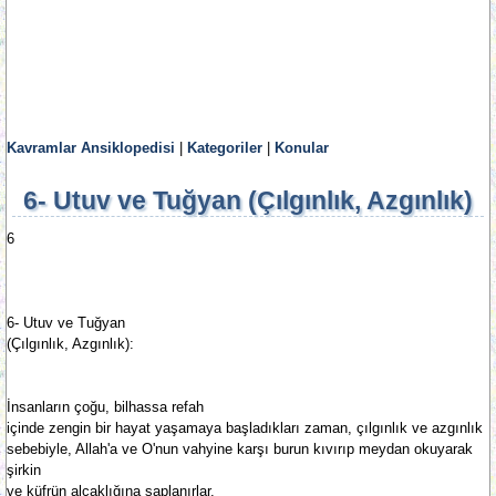
Kavramlar Ansiklopedisi
|
Kategoriler
|
Konular
6- Utuv ve Tuğyan (Çılgınlık, Azgınlık)
6
6- Utuv ve Tuğyan
(Çılgınlık, Azgınlık):
İnsanların çoğu, bilhassa refah
içinde zengin bir hayat yaşamaya başladıkları zaman, çılgınlık ve azgınlık
sebebiyle, Allah'a ve O'nun vahyine karşı burun kıvırıp meydan okuyarak
şirkin
ve küfrün alçaklığına saplanırlar.