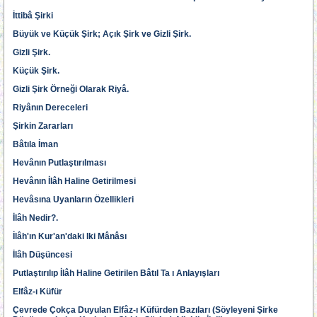
İttibâ Şirki
Büyük ve Küçük Şirk; Açık Şirk ve Gizli Şirk.
Gizli Şirk.
Küçük Şirk.
Gizli Şirk Örneği Olarak Riyâ.
Riyânın Dereceleri
Şirkin Zararları
Bâtıla İman
Hevânın Putlaştırılması
Hevânın İlâh Haline Getirilmesi
Hevâsına Uyanların Özellikleri
İlâh Nedir?.
İlâh'ın Kur'an'daki Iki Mânâsı
İlâh Düşüncesi
Putlaştırılıp İlâh Haline Getirilen Bâtıl Ta ı Anlayışları
Elfâz-ı Küfür
Çevrede Çokça Duyulan Elfâz-ı Küfürden Bazıları (Söyleyeni Şirke