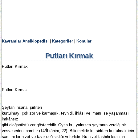
Kavramlar Ansiklopedisi
|
Kategoriler
|
Konular
Putları Kırmak
Putları Kırmak
Putları Kırmak:
Şeytan insana, şirkten
kurtulmayı çok zor ve karmaşık, tevhidi, ihlâsı ve imanı ise yaşanması
imkânsız
gibi olağanüstü zor gösterebilir. Oysa bu, yalnızca şeytanın verdiği bir
vesveseden ibarettir (14/İbrâhim, 22). Bilinmelidir ki, şirkten kurtulmak için
samimi bir niyet ve tavır değişikliği yeterlidir. Bu niyet tashihi kişininn