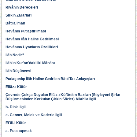
Riyânın Dereceleri
Şirkin Zararları
Bâtıla İman
Hevânın Putlaştırılması
Hevânın İlâh Haline Getirilmesi
Hevâsına Uyanların Özellikleri
İlâh Nedir?.
İlâh'ın Kur'an'daki Iki Mânâsı
İlâh Düşüncesi
Putlaştırılıp İlâh Haline Getirilen Bâtıl Ta ı Anlayışları
Elfâz-ı Küfür
Çevrede Çokça Duyulan Elfâz-ı Küfürden Bazıları (Söyleyeni Şirke
Düşürmesinden Korkulan Çirkin Sözler) Allah'la İlgili
b- Dinle İlgili
c- Cennet, Melek ve Kaderle İlgili
Ef'âl-i Küfür
a- Puta tapmak