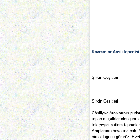
Kavramlar Ansiklopedisi
Şirkin Çeşitleri
Şirkin Çeşitleri
Câhiliyye Araplarının putla
tapan müşrikler olduğunu o
tek çeşidi putlara tapmak 
Araplarının hayatına baktı
biri olduğunu görürüz. Evet