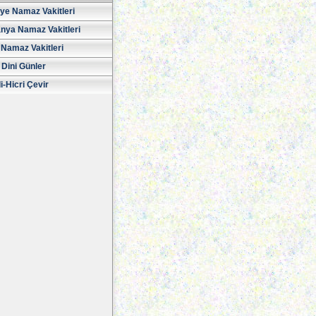
iye Namaz Vakitleri
nya Namaz Vakitleri
Namaz Vakitleri
 Dini Günler
i-Hicri Çevir