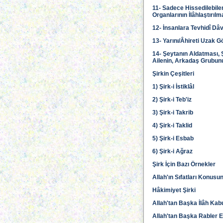
11- Sadece Hissedilebilen
Organlarının İlâhlaştırı
12- İnsanlara Tevhidî Dâ
13- Yarını/Âhireti Uzak
14- Şeytanın Aldatması, 
Ailenin, Arkadaş Grubunu
Şirkin Çeşitleri
1) Şirk-i İstiklâl
2) Şirk-i Teb'iz
3) Şirk-i Takrib
4) Şirk-i Taklid
5) Şirk-i Esbab
6) Şirk-i Ağraz
Şirk İçin Bazı Örnekler
Allah'ın Sıfatları Konus
Hâkimiyet Şirki
Allah'tan Başka İlâh Kab
Allah'tan Başka Rabler 