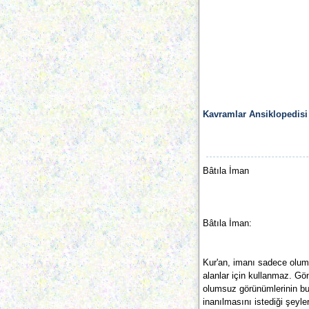
Kavramlar Ansiklopedisi
Bâtıla İman
Bâtıla İman:
Kur'an, imanı sadece olum
alanlar için kullanmaz. G
olumsuz görünümlerinin bul
inanılmasını istediği şeyler