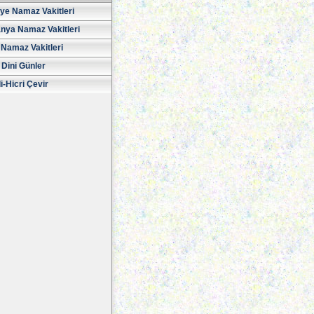
iye Namaz Vakitleri
nya Namaz Vakitleri
Namaz Vakitleri
 Dini Günler
i-Hicri Çevir