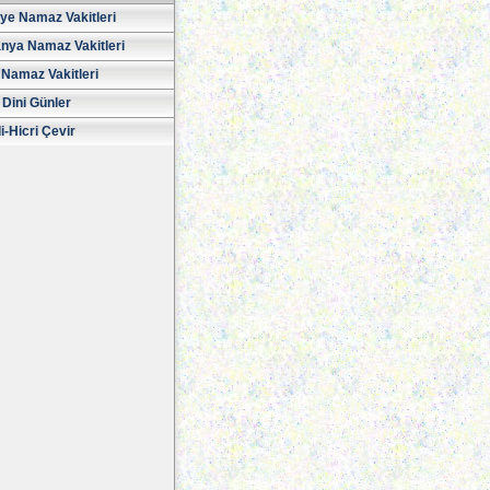
iye Namaz Vakitleri
nya Namaz Vakitleri
Namaz Vakitleri
 Dini Günler
i-Hicri Çevir