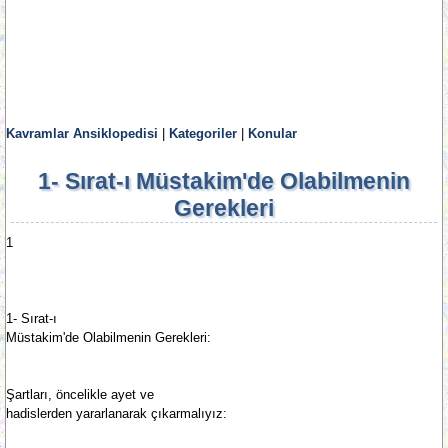
Kavramlar Ansiklopedisi
|
Kategoriler
|
Konular
1- Sırat-ı Müstakim'de Olabilmenin
Gerekleri
1
1- Sırat-ı
Müstakim'de Olabilmenin Gerekleri:
Şartları, öncelikle ayet ve
hadislerden yararlanarak çıkarmalıyız: