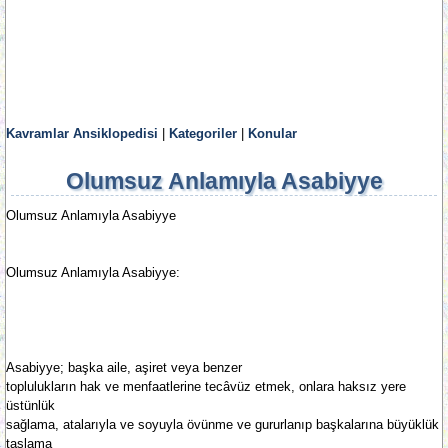
Kavramlar Ansiklopedisi
|
Kategoriler
|
Konular
Olumsuz Anlamıyla Asabiyye
Olumsuz Anlamıyla Asabiyye
Olumsuz Anlamıyla Asabiyye:
Asabiyye; başka aile, aşiret veya benzer
toplulukların hak ve menfaatlerine tecâvüz etmek, onlara haksız yere
üstünlük
sağlama, atalarıyla ve soyuyla övünme ve gururlanıp başkalarına büyüklük
taslama