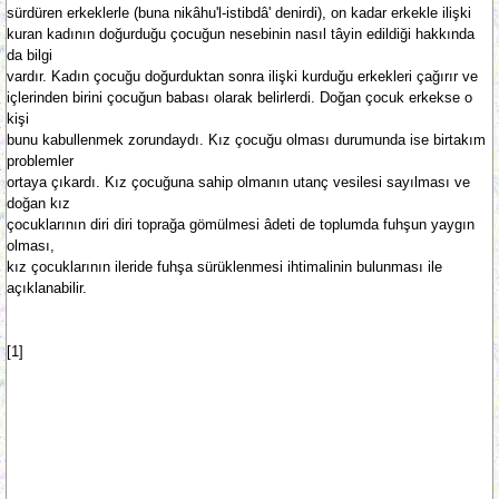
sürdüren erkeklerle (buna nikâhu'l-istibdâ' denirdi), on kadar erkekle ilişki
kuran kadının doğurduğu çocuğun nesebinin nasıl tâyin edildiği hakkında
da bilgi
vardır. Kadın çocuğu doğurduktan sonra ilişki kurduğu erkekleri çağırır ve
içlerinden birini çocuğun babası olarak belirlerdi. Doğan çocuk erkekse o
kişi
bunu kabullenmek zorundaydı. Kız çocuğu olması durumunda ise birtakım
problemler
ortaya çıkardı. Kız çocuğuna sahip olmanın utanç vesilesi sayılması ve
doğan kız
çocuklarının diri diri toprağa gömülmesi âdeti de toplumda fuhşun yaygın
olması,
kız çocuklarının ileride fuhşa sürüklenmesi ihtimalinin bulunması ile
açıklanabilir.
[1]