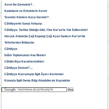
Avret Ne Demektir? .
Kadınların ve Erkeklerin Avreti
Tesettür Kimlere Karşı Gerekir? .
Câhiliyyenin Sanat Anlayışı
Câhiliyye, Tarihte Olduğu Gibi, Yine Kur'an'la Yok Edilecektir!
Gerçek Anlamda Çağ Kapatıp Çağ Açan Sadece Kur'an'dır
Tefsirlerden İktibaslar
Câhiliyye
İslâm Toplumunun Ana İlkeleri
Câhilin Bazı Karakteristikleri
Câhiliyye Demek? ...
Câhiliyye Kavramıyla İlgili Âyet-i Kerimeler
Konuyla İlgili Geniş Bilgi Alınabilecek Kaynaklar