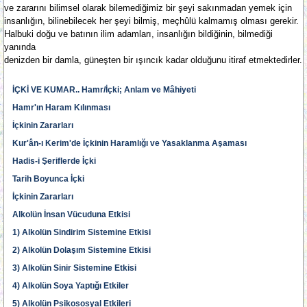
ve zararını bilimsel olarak bilemediğimiz bir şeyi sakınmadan yemek için
insanlığın, bilinebilecek her şeyi bilmiş, meçhûlü kalmamış olması gerekir.
Halbuki doğu ve batının ilim adamları, insanlığın bildiğinin, bilmediği
yanında
denizden bir damla, güneşten bir ışıncık kadar olduğunu itiraf etmektedirler.
İÇKİ VE KUMAR.. Hamr/İçki; Anlam ve Mâhiyeti
Hamr'ın Haram Kılınması
İçkinin Zararları
Kur'ân-ı Kerim'de İçkinin Haramlığı ve Yasaklanma Aşaması
Hadis-i Şeriflerde İçki
Tarih Boyunca İçki
İçkinin Zararları
Alkolün İnsan Vücuduna Etkisi
1) Alkolün Sindirim Sistemine Etkisi
2) Alkolün Dolaşım Sistemine Etkisi
3) Alkolün Sinir Sistemine Etkisi
4) Alkolün Soya Yaptığı Etkiler
5) Alkolün Psikososyal Etkileri