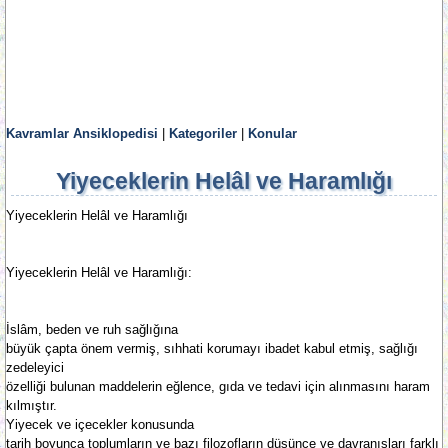
Kavramlar Ansiklopedisi
|
Kategoriler
|
Konular
Yiyeceklerin Helâl ve Haramlığı
Yiyeceklerin Helâl ve Haramlığı
Yiyeceklerin Helâl ve Haramlığı:
İslâm, beden ve ruh sağlığına
büyük çapta önem vermiş, sıhhati korumayı ibadet kabul etmiş, sağlığı
zedeleyici
özelliği bulunan maddelerin eğlence, gıda ve tedavi için alınmasını haram
kılmıştır.
Yiyecek ve içecekler konusunda
tarih boyunca toplumların ve bazı filozofların düşünce ve davranışları farklı