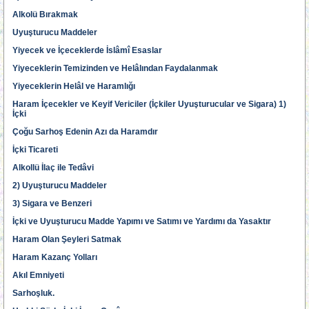
Alkolü Bırakmak
Uyuşturucu Maddeler
Yiyecek ve İçeceklerde İslâmî Esaslar
Yiyeceklerin Temizinden ve Helâlından Faydalanmak
Yiyeceklerin Helâl ve Haramlığı
Haram İçecekler ve Keyif Vericiler (İçkiler Uyuşturucular ve Sigara) 1)
İçki
Çoğu Sarhoş Edenin Azı da Haramdır
İçki Ticareti
Alkollü İlaç ile Tedâvi
2) Uyuşturucu Maddeler
3) Sigara ve Benzeri
İçki ve Uyuşturucu Madde Yapımı ve Satımı ve Yardımı da Yasaktır
Haram Olan Şeyleri Satmak
Haram Kazanç Yolları
Akıl Emniyeti
Sarhoşluk.