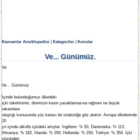
Kavramlar Ansiklopedisi
|
Kategoriler
|
Konular
Ve... Günümüz.
Ve
Ve... Günümüz
İçinde bulunduğumuz ülkedeki
içki tüketiminin, dinimizin kesin yasaklamasına rağmen ne büyük
rakamlara
ulaştığı konusunda yüz karası bir istatistiğe göz atalım: Avrupa ülkelerinde
20
yıl içinde alkollü içkideki artışlar: İngiltere: % 50, Danimarka: % 113,
Almanya: % 182, İrlanda: % 200, Hollanda: % 250, Türkiye: % 350. İçki
yüzünden