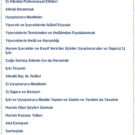
5) Alkolün Psikososyal Etkileri
Alkolü Bırakmak
Uyuşturucu Maddeler
Yiyecek ve İçeceklerde İslâmî Esaslar
Yiyeceklerin Temizinden ve Helâlından Faydalanmak
Yiyeceklerin Helâl ve Haramlığı
Haram İçecekler ve Keyif Vericiler (İçkiler Uyuşturucular ve Sigara) 1)
İçki
Çoğu Sarhoş Edenin Azı da Haramdır
İçki Ticareti
Alkollü İlaç ile Tedâvi
2) Uyuşturucu Maddeler
3) Sigara ve Benzeri
İçki ve Uyuşturucu Madde Yapımı ve Satımı ve Yardımı da Yasaktır
Haram Olan Şeyleri Satmak
Haram Kazanç Yolları
Akıl Emniyeti
Sarhoşluk.