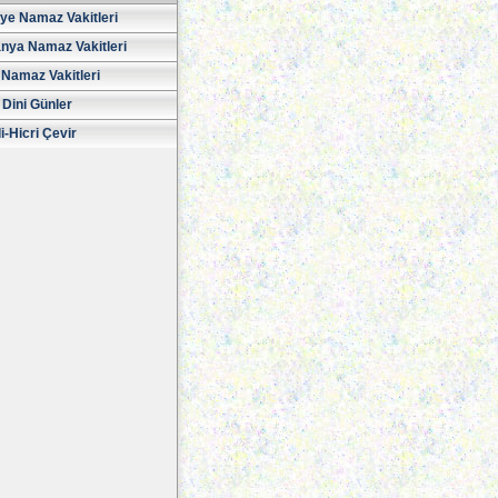
iye Namaz Vakitleri
nya Namaz Vakitleri
Namaz Vakitleri
 Dini Günler
i-Hicri Çevir