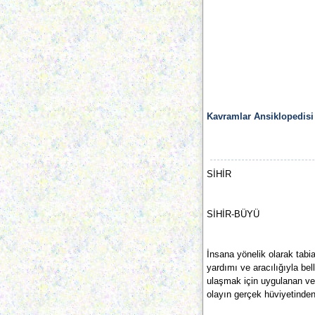
Kavramlar Ansiklopedisi
SİHİR
SİHİR-BÜYÜ
İnsana yönelik olarak tabiat
yardımı ve aracılığıyla bel
ulaşmak için uygulanan ve 
olayın gerçek hüviyetinden