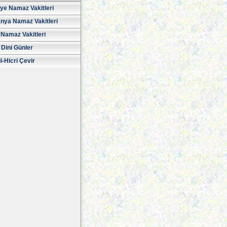
iye Namaz Vakitleri
nya Namaz Vakitleri
Namaz Vakitleri
 Dini Günler
i-Hicri Çevir