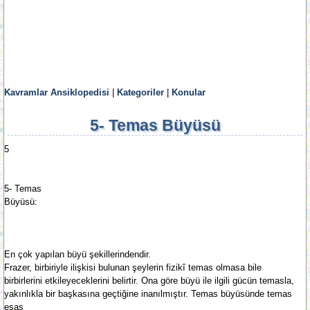
Kavramlar Ansiklopedisi
|
Kategoriler
|
Konular
5- Temas Büyüsü
5
5- Temas
Büyüsü:
En çok yapılan büyü şekillerindendir.
Frazer, birbiriyle ilişkisi bulunan şeylerin fizikî temas olmasa bile
birbirlerini etkileyeceklerini belirtir. Ona göre büyü ile ilgili gücün temasla,
yakınlıkla bir başkasına geçtiğine inanılmıştır. Temas büyüsünde temas
esas