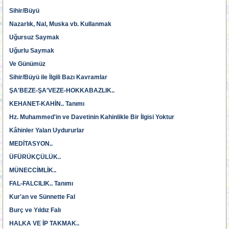
Sihir/Büyü
Nazarlık, Nal, Muska vb. Kullanmak
Uğursuz Saymak
Uğurlu Saymak
Ve Günümüz
Sihir/Büyü ile İlgili Bazı Kavramlar
ŞA'BEZE-ŞA'VEZE-HOKKABAZLIK..
KEHANET-KAHİN.. Tanımı
Hz. Muhammed'in ve Davetinin Kahinlikle Bir İlgisi Yoktur
Kâhinler Yalan Uydururlar
MEDİTASYON..
ÜFÜRÜKÇÜLÜK..
MÜNECCİMLİK..
FAL-FALCILIK.. Tanımı
Kur'an ve Sünnette Fal
Burç ve Yıldız Falı
HALKA VE İP TAKMAK..