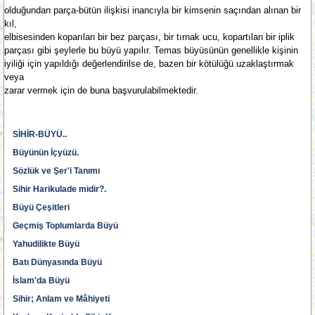
olduğundan parça-bütün ilişkisi inancıyla bir kimsenin saçından alınan bir
kıl,
elbisesinden koparılan bir bez parçası, bir tırnak ucu, kopartılan bir iplik
parçası gibi şeylerle bu büyü yapılır. Temas büyüsünün genellikle kişinin
iyiliği için yapıldığı değerlendirilse de, bazen bir kötülüğü uzaklaştırmak
veya
zarar vermek için de buna başvurulabilmektedir.
SİHİR-BÜYÜ..
Büyünün İçyüzü.
Sözlük ve Şer'i Tanımı
Sihir Harikulade midir?.
Büyü Çeşitleri
Geçmiş Toplumlarda Büyü
Yahudilikte Büyü
Batı Dünyasında Büyü
İslam'da Büyü
Sihir; Anlam ve Mâhiyeti