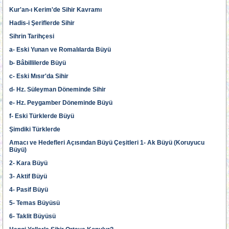
Kur'an-ı Kerim'de Sihir Kavramı
Hadis-i Şeriflerde Sihir
Sihrin Tarihçesi
a- Eski Yunan ve Romalılarda Büyü
b- Bâbillilerde Büyü
c- Eski Mısır'da Sihir
d- Hz. Süleyman Döneminde Sihir
e- Hz. Peygamber Döneminde Büyü
f- Eski Türklerde Büyü
Şimdiki Türklerde
Amacı ve Hedefleri Açısından Büyü Çeşitleri 1- Ak Büyü (Koruyucu
Büyü)
2- Kara Büyü
3- Aktif Büyü
4- Pasif Büyü
5- Temas Büyüsü
6- Taklit Büyüsü