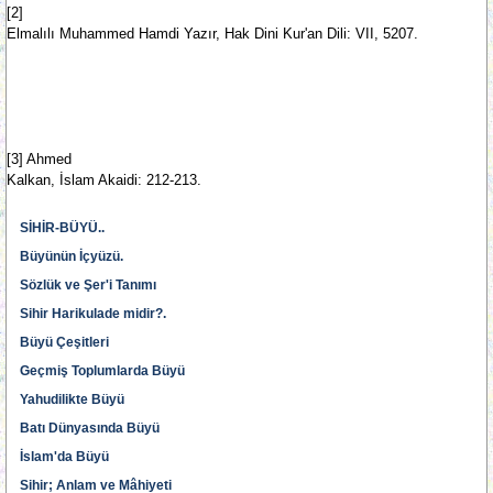
[2]
Elmalılı Muhammed Hamdi Yazır, Hak Dini Kur'an Dili: VII, 5207.
[3] Ahmed
Kalkan, İslam Akaidi: 212-213.
SİHİR-BÜYÜ..
Büyünün İçyüzü.
Sözlük ve Şer'i Tanımı
Sihir Harikulade midir?.
Büyü Çeşitleri
Geçmiş Toplumlarda Büyü
Yahudilikte Büyü
Batı Dünyasında Büyü
İslam'da Büyü
Sihir; Anlam ve Mâhiyeti