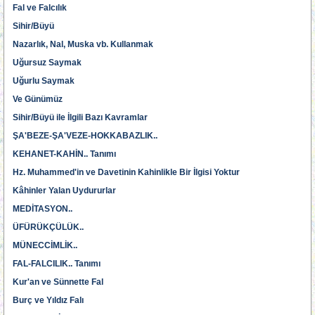
Fal ve Falcılık
Sihir/Büyü
Nazarlık, Nal, Muska vb. Kullanmak
Uğursuz Saymak
Uğurlu Saymak
Ve Günümüz
Sihir/Büyü ile İlgili Bazı Kavramlar
ŞA'BEZE-ŞA'VEZE-HOKKABAZLIK..
KEHANET-KAHİN.. Tanımı
Hz. Muhammed'in ve Davetinin Kahinlikle Bir İlgisi Yoktur
Kâhinler Yalan Uydururlar
MEDİTASYON..
ÜFÜRÜKÇÜLÜK..
MÜNECCİMLİK..
FAL-FALCILIK.. Tanımı
Kur'an ve Sünnette Fal
Burç ve Yıldız Falı