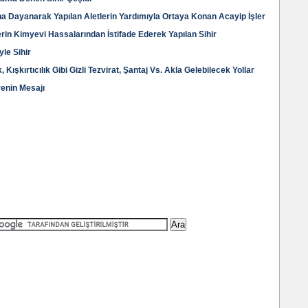
ına Dayanarak Yapılan Aletlerin Yardımıyla Ortaya Konan Acayip İşler
lerin Kimyevi Hassalarından İstifade Ederek Yapılan Sihir
le Sihir
ışkırtıcılık Gibi Gizli Tezvirat, Şantaj Vs. Akla Gelebilecek Yollar
renin Mesajı