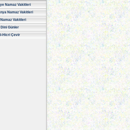
iye Namaz Vakitleri
nya Namaz Vakitleri
Namaz Vakitleri
 Dini Günler
i-Hicri Çevir