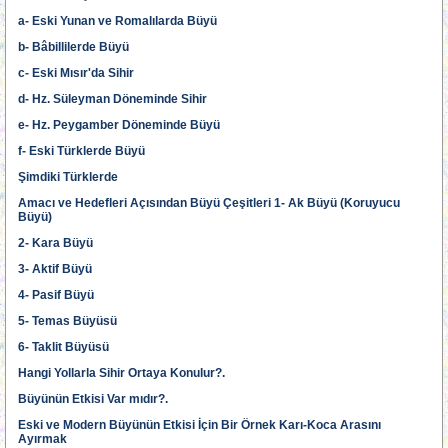
a- Eski Yunan ve Romalılarda Büyü
b- Bâbillilerde Büyü
c- Eski Mısır'da Sihir
d- Hz. Süleyman Döneminde Sihir
e- Hz. Peygamber Döneminde Büyü
f- Eski Türklerde Büyü
Şimdiki Türklerde
Amacı ve Hedefleri Açısından Büyü Çeşitleri 1- Ak Büyü (Koruyucu
Büyü)
2- Kara Büyü
3- Aktif Büyü
4- Pasif Büyü
5- Temas Büyüsü
6- Taklit Büyüsü
Hangi Yollarla Sihir Ortaya Konulur?.
Büyünün Etkisi Var mıdır?.
Eski ve Modern Büyünün Etkisi İçin Bir Örnek Karı-Koca Arasını
Ayırmak