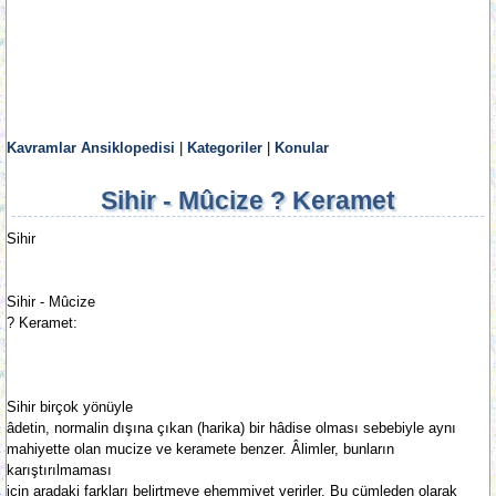
Kavramlar Ansiklopedisi
|
Kategoriler
|
Konular
Sihir - Mûcize ? Keramet
Sihir
Sihir - Mûcize
? Keramet:
Sihir birçok yönüyle
âdetin, normalin dışına çıkan (harika) bir hâdise olması sebebiyle aynı
mahiyette olan mucize ve keramete benzer. Âlimler, bunların
karıştırılmaması
için aradaki farkları belirtmeye ehemmiyet verirler. Bu cümleden olarak