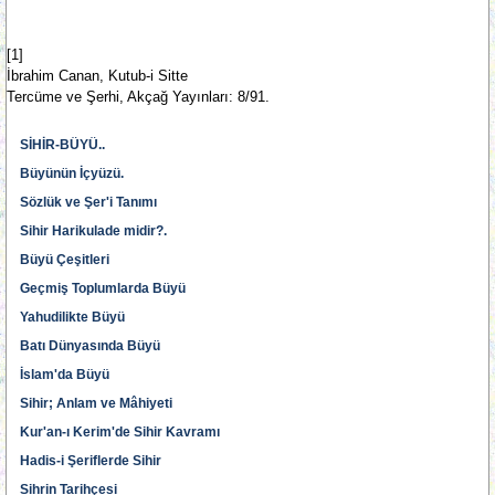
[1]
İbrahim Canan, Kutub-i Sitte
Tercüme ve Şerhi, Akçağ Yayınları: 8/91.
SİHİR-BÜYÜ..
Büyünün İçyüzü.
Sözlük ve Şer'i Tanımı
Sihir Harikulade midir?.
Büyü Çeşitleri
Geçmiş Toplumlarda Büyü
Yahudilikte Büyü
Batı Dünyasında Büyü
İslam'da Büyü
Sihir; Anlam ve Mâhiyeti
Kur'an-ı Kerim'de Sihir Kavramı
Hadis-i Şeriflerde Sihir
Sihrin Tarihçesi