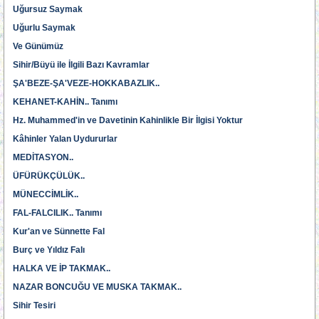
Uğursuz Saymak
Uğurlu Saymak
Ve Günümüz
Sihir/Büyü ile İlgili Bazı Kavramlar
ŞA'BEZE-ŞA'VEZE-HOKKABAZLIK..
KEHANET-KAHİN.. Tanımı
Hz. Muhammed'in ve Davetinin Kahinlikle Bir İlgisi Yoktur
Kâhinler Yalan Uydururlar
MEDİTASYON..
ÜFÜRÜKÇÜLÜK..
MÜNECCİMLİK..
FAL-FALCILIK.. Tanımı
Kur'an ve Sünnette Fal
Burç ve Yıldız Falı
HALKA VE İP TAKMAK..
NAZAR BONCUĞU VE MUSKA TAKMAK..
Sihir Tesiri