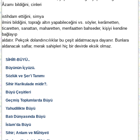
Âzamı bildiğini, cinleri
istihdam ettiğini, simya
ilmini bildiğini, toprağı altın yapabileceğini vs. söyler, kerâmetten,
ticaretten, sanattan, maharetten, menfaatten bahseder, kişiyi kendine
bağlayıp
aldatır. Pekçok dolandırıcılıklar bu çeşit aldatmacaya dayanır. Bunlara
aldanacak saflar, merak sahipleri hiç bir devirde eksik olmaz.
SİHİR-BÜYÜ..
Büyünün İçyüzü.
Sözlük ve Şer'i Tanımı
Sihir Harikulade midir?.
Büyü Çeşitleri
Geçmiş Toplumlarda Büyü
Yahudilikte Büyü
Batı Dünyasında Büyü
İslam'da Büyü
Sihir; Anlam ve Mâhiyeti