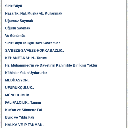
Sihir/Büyü
Nazarlık, Nal, Muska vb. Kullanmak
Uğursuz Saymak
Uğurlu Saymak
Ve Günümüz
Sihir/Büyü ile İlgili Bazı Kavramlar
ŞA'BEZE-ŞA'VEZE-HOKKABAZLIK..
KEHANET-KAHİN.. Tanımı
Hz. Muhammed'in ve Davetinin Kahinlikle Bir İlgisi Yoktur
Kâhinler Yalan Uydururlar
MEDİTASYON..
ÜFÜRÜKÇÜLÜK..
MÜNECCİMLİK..
FAL-FALCILIK.. Tanımı
Kur'an ve Sünnette Fal
Burç ve Yıldız Falı
HALKA VE İP TAKMAK..