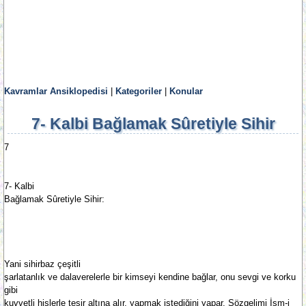
Kavramlar Ansiklopedisi
|
Kategoriler
|
Konular
7- Kalbi Bağlamak Sûretiyle Sihir
7
7- Kalbi
Bağlamak Sûretiyle Sihir:
Yani sihirbaz çeşitli
şarlatanlık ve dalaverelerle bir kimseyi kendine bağlar, onu sevgi ve korku
gibi
kuvvetli hislerle tesir altına alır, yapmak istediğini yapar. Sözgelimi İsm-i