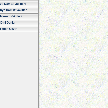
iye Namaz Vakitleri
nya Namaz Vakitleri
Namaz Vakitleri
 Dini Günler
i-Hicri Çevir